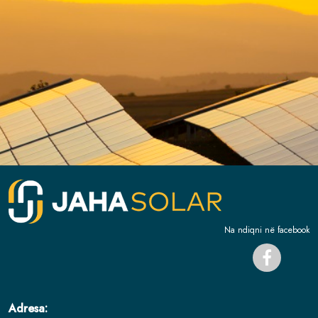
Na ndiqni në facebook
Adresa: