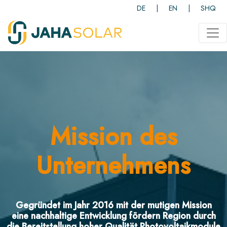
DE
|
EN
|
SHQ
Mission des
Unternehmens
Gegründet im Jahr 2016 mit der mutigen Mission
eine nachhaltige Entwicklung fördern Region durch
die Bereitstellung hoher Qualität Photovoltaikmodule